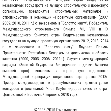
независимых государств на лучшую строительную и проектную
организацию, предприятие строительных материалов и
стройиндустрии в номинации «Проектные организации» (2007,
2009, 2010, 2011 г.) с занесением в “Золотую книгу”. Победитель
Международного строительного Олимпа VII, VIII и IX
Международного Конкурса стран Содружества независимых
государств на лучшую проектную организацию 2012, 2013, 2014
г. с занесением в “Золотую книгу”. Лауреат Премии
Правительства Республики Бєларусь за достижения в области
качества (2000, 2003, 2006, 2011г.). Лауреат международной
награды «Золотой Ягуар» за безупречное ведение бизнеса,
высокий профессионализм и партнёрскую надёжность
Международной корпорации социального партнёрства 2013г.
Призёр международных и республиканских архитектурных
конкурсов и фестивалей. Член Клуба лидеров качества стран
Центральной и Восточной Европы с 2010 года.
© 1998-2026 Гомельпроект