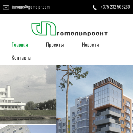
income@gomelpr.com
+375 232 506280
Главная
Проекты
Новости
Контакты