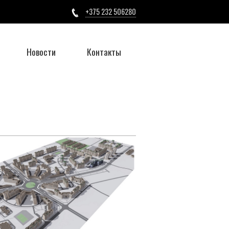
+375 232 506280
Новости
Контакты