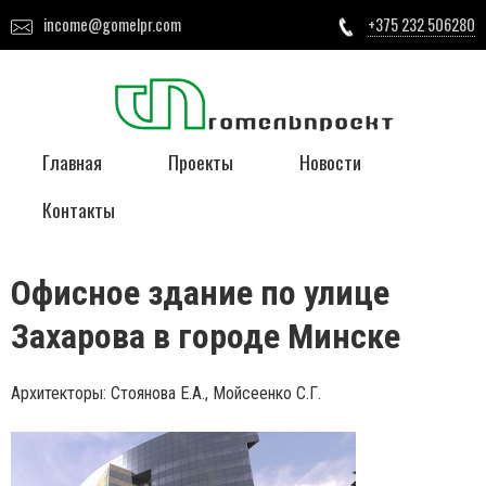
income@gomelpr.com
+375 232 506280
Главная
Проекты
Новости
Контакты
Офисное здание по улице
Захарова в городе Минске
Архитекторы: Стоянова Е.А., Мойсеенко С.Г.